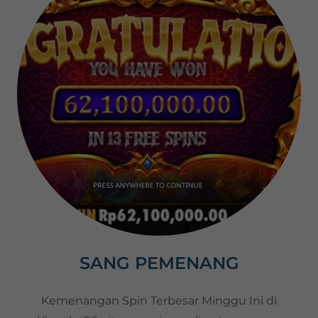
SANG PEMENANG
Kemenangan Spin Terbesar Minggu Ini di