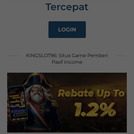
Tercepat
LOGIN
KINGSLOT96: Situs Game Pemberi
Pasif Income