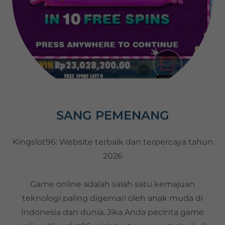
SANG PEMENANG
Kingslot96: Website terbaik dan terpercaya tahun
2026
Game online adalah salah satu kemajuan
teknologi paling digemari oleh anak muda di
Indonesia dan dunia. Jika Anda pecinta game