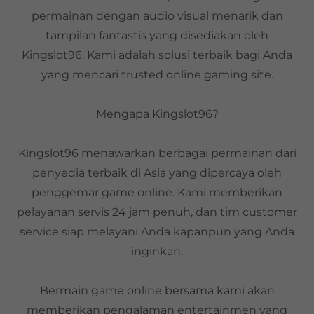
permainan dengan audio visual menarik dan
tampilan fantastis yang disediakan oleh
Kingslot96. Kami adalah solusi terbaik bagi Anda
yang mencari trusted online gaming site.
Mengapa Kingslot96?
Kingslot96 menawarkan berbagai permainan dari
penyedia terbaik di Asia yang dipercaya oleh
penggemar game online. Kami memberikan
pelayanan servis 24 jam penuh, dan tim customer
service siap melayani Anda kapanpun yang Anda
inginkan.
Bermain game online bersama kami akan
memberikan pengalaman entertainmen yang